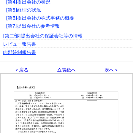
[第4]提出会社の状況
[第5]経理の状況
[第6]提出会社の株式事務の概要
[第7]提出会社の参考情報
[第二部]提出会社の保証会社等の情報
レビュー報告書
内部統制報告書
＜戻る
△表紙へ
次へ＞