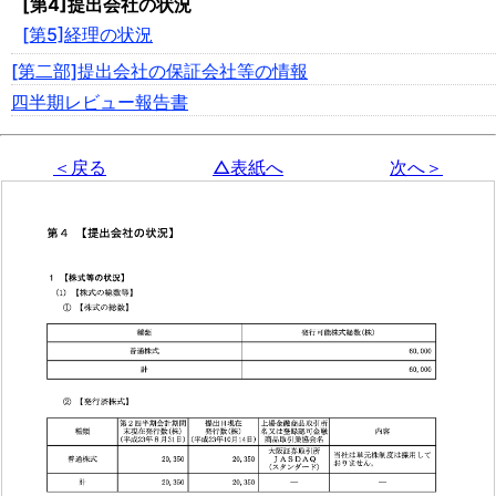
[第4]提出会社の状況
[第5]経理の状況
[第二部]提出会社の保証会社等の情報
四半期レビュー報告書
＜戻る
△表紙へ
次へ＞