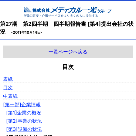
第27期 第2四半期 四半期報告書 [第4]提出会社の状
況
-2011年10月14日-
一覧ページへ戻る
目次
表紙
目次
中表紙
[第一部]企業情報
[第1]企業の概況
[第2]事業の状況
[第3]設備の状況