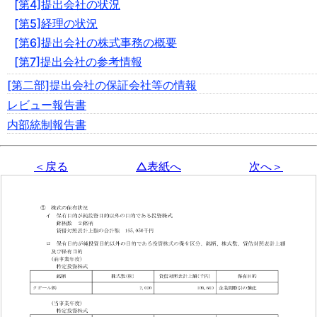
[第4]提出会社の状況
[第5]経理の状況
[第6]提出会社の株式事務の概要
[第7]提出会社の参考情報
[第二部]提出会社の保証会社等の情報
レビュー報告書
内部統制報告書
＜戻る
△表紙へ
次へ＞