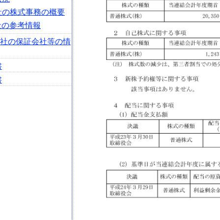
会社の株式事務の概要
社の参考情報
会社の保証会社等の情
書
書