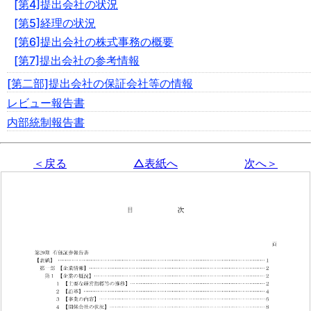
[第4]提出会社の状況
[第5]経理の状況
[第6]提出会社の株式事務の概要
[第7]提出会社の参考情報
[第二部]提出会社の保証会社等の情報
レビュー報告書
内部統制報告書
＜戻る
△表紙へ
次へ＞