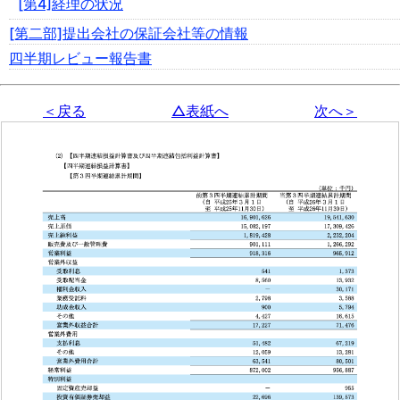
[第4]経理の状況
[第二部]提出会社の保証会社等の情報
四半期レビュー報告書
＜戻る
△表紙へ
次へ＞