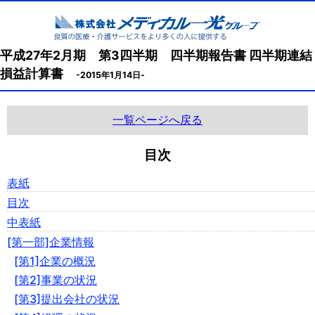
平成27年2月期 第3四半期 四半期報告書 四半期連結
損益計算書
-2015年1月14日-
一覧ページへ戻る
目次
表紙
目次
中表紙
[第一部]企業情報
[第1]企業の概況
[第2]事業の状況
[第3]提出会社の状況