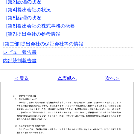
[第3]設備の状況
[第4]提出会社の状況
[第5]経理の状況
[第6]提出会社の株式事務の概要
[第7]提出会社の参考情報
[第二部]提出会社の保証会社等の情報
レビュー報告書
内部統制報告書
＜戻る
△表紙へ
次へ＞