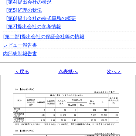
[第4]提出会社の状況
[第5]経理の状況
[第6]提出会社の株式事務の概要
[第7]提出会社の参考情報
[第二部]提出会社の保証会社等の情報
レビュー報告書
内部統制報告書
＜戻る
△表紙へ
次へ＞