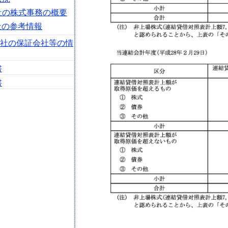
会社の株式事務の概要
社の参考情報
会社の保証会社等の情
書
書