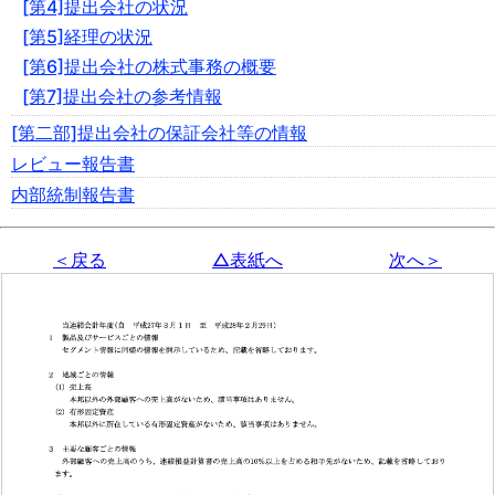
[第4]提出会社の状況
[第5]経理の状況
[第6]提出会社の株式事務の概要
[第7]提出会社の参考情報
[第二部]提出会社の保証会社等の情報
レビュー報告書
内部統制報告書
＜戻る
△表紙へ
次へ＞