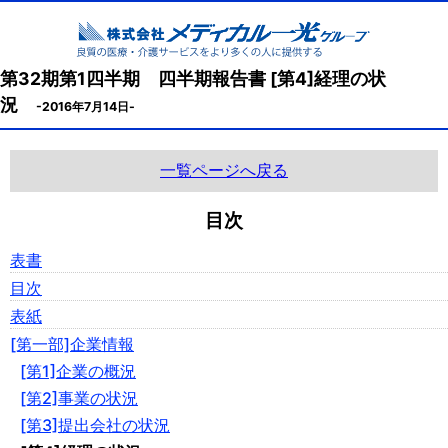
第32期第1四半期 四半期報告書 [第4]経理の状
況
-2016年7月14日-
一覧ページへ戻る
目次
表書
目次
表紙
[第一部]企業情報
[第1]企業の概況
[第2]事業の状況
[第3]提出会社の状況