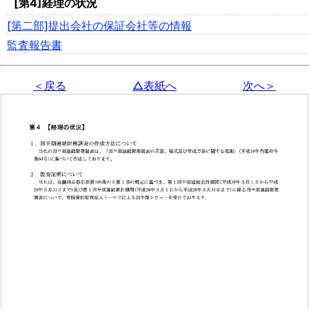
[第4]経理の状況
[第二部]提出会社の保証会社等の情報
監査報告書
＜戻る
△表紙へ
次へ＞