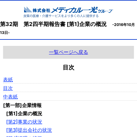
第32期 第2四半期報告書 [第1]企業の概況
-2016年10月
13日-
一覧ページへ戻る
目次
表紙
目次
中表紙
[第一部]企業情報
[第1]企業の概況
[第2]事業の状況
[第3]提出会社の状況