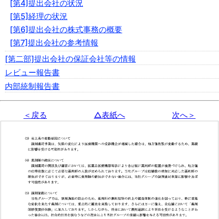
[第4]提出会社の状況
[第5]経理の状況
[第6]提出会社の株式事務の概要
[第7]提出会社の参考情報
[第二部]提出会社の保証会社等の情報
レビュー報告書
内部統制報告書
＜戻る
△表紙へ
次へ＞