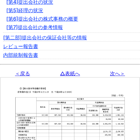
[第4]提出会社の状況
[第5]経理の状況
[第6]提出会社の株式事務の概要
[第7]提出会社の参考情報
[第二部]提出会社の保証会社等の情報
レビュー報告書
内部統制報告書
＜戻る
△表紙へ
次へ＞