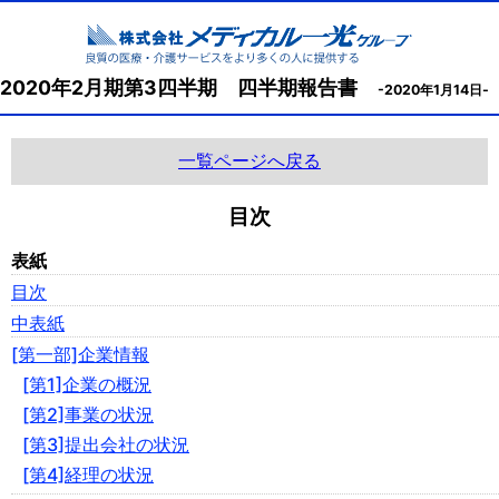
2020年2月期第3四半期 四半期報告書
-2020年1月14日-
一覧ページへ戻る
目次
表紙
目次
中表紙
[第一部]企業情報
[第1]企業の概況
[第2]事業の状況
[第3]提出会社の状況
[第4]経理の状況