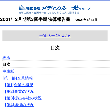
2021年2月期第3四半期 決算報告書
-2021年1月13日-
一覧ページへ戻る
目次
表紙
目次
中表紙
[第一部]企業情報
[第1]企業の概況
[第2]事業の状況
[第3]提出会社の状況
[第4]経理の状況