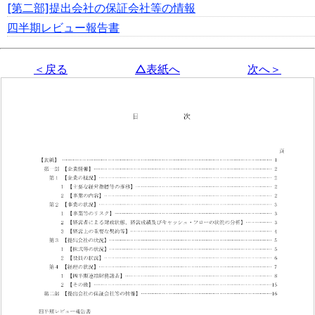
[第二部]提出会社の保証会社等の情報
四半期レビュー報告書
＜戻る
△表紙へ
次へ＞