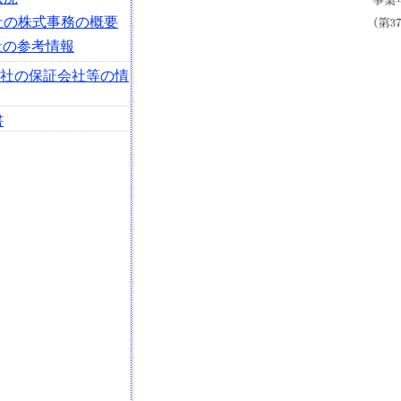
会社の株式事務の概要
社の参考情報
会社の保証会社等の情
書