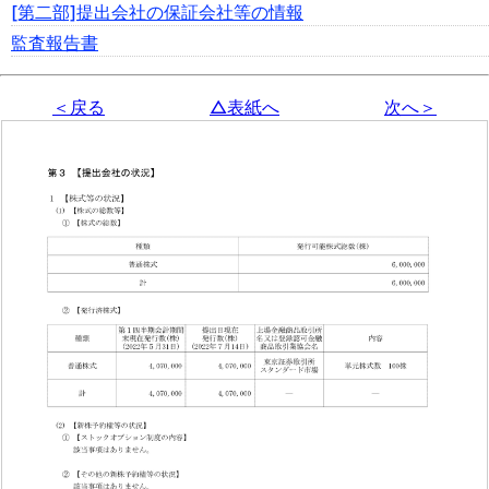
[第二部]提出会社の保証会社等の情報
監査報告書
＜戻る
△表紙へ
次へ＞