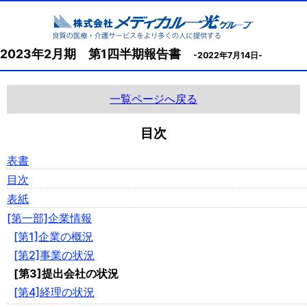
2023年2月期 第1四半期報告書
-2022年7月14日-
一覧ページへ戻る
目次
表書
目次
表紙
[第一部]企業情報
[第1]企業の概況
[第2]事業の状況
[第3]提出会社の状況
[第4]経理の状況