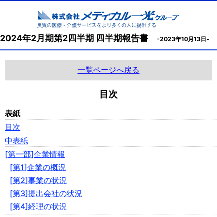
2024年2月期第2四半期 四半期報告書
-2023年10月13日-
一覧ページへ戻る
目次
表紙
目次
中表紙
[第一部]企業情報
[第1]企業の概況
[第2]事業の状況
[第3]提出会社の状況
[第4]経理の状況