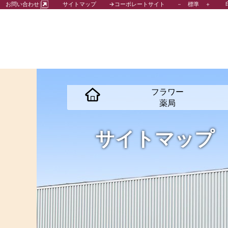
－
標準
＋
お問い合わせ
サイトマップ
→コーポレートサイト
フラワー
薬局
サイトマップ