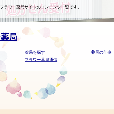
フラワー薬局サイトのコンテンツ一覧です。
ー薬局
薬局を探す
薬局の仕事
フラワー薬局通信