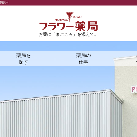
印刷用
お薬に「まごころ」を添えて。
薬局を
薬局の
探す
仕事