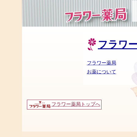
フラワ
フラワー薬局
お薬について
フラワー薬局トップへ