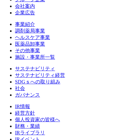
会社案内
企業広告
事業紹介
調剤薬局事業
ヘルスケア事業
医薬品卸事業
その他事業
施設・事業所一覧
サステナビリティ
サステナビリティ経営
SDGｓへの取り組み
社会
ガバナンス
IR情報
経営方針
個人投資家の皆様へ
財務・業績
IRライブラリ
IRイベント