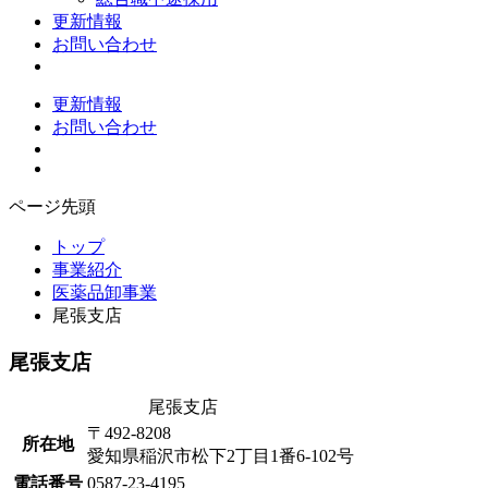
更新情報
お問い合わせ
更新情報
お問い合わせ
ページ先頭
トップ
事業紹介
医薬品卸事業
尾張支店
尾張支店
尾張支店
〒492-8208
所在地
愛知県稲沢市松下2丁目1番6-102号
電話番号
0587-23-4195