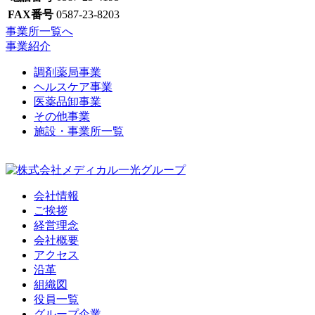
FAX番号
0587-23-8203
事業所一覧へ
事業紹介
調剤薬局事業
ヘルスケア事業
医薬品卸事業
その他事業
施設・事業所一覧
会社情報
ご挨拶
経営理念
会社概要
アクセス
沿革
組織図
役員一覧
グループ企業