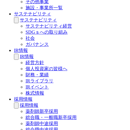
その他事業
施設・事業所一覧
サステナビリティ
サステナビリティ
サステナビリティ経営
SDGｓへの取り組み
社会
ガバナンス
IR情報
IR情報
経営方針
個人投資家の皆様へ
財務・業績
IRライブラリ
IRイベント
株式情報
採用情報
採用情報
薬剤師新卒採用
総合職・一般職新卒採用
薬剤師中途採用
総合職中途採用