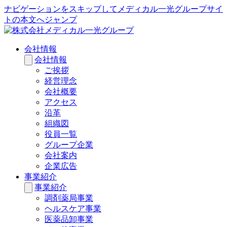
ナビゲーションをスキップしてメディカル一光グループサイ
トの本文へジャンプ
会社情報
会社情報
ご挨拶
経営理念
会社概要
アクセス
沿革
組織図
役員一覧
グループ企業
会社案内
企業広告
事業紹介
事業紹介
調剤薬局事業
ヘルスケア事業
医薬品卸事業