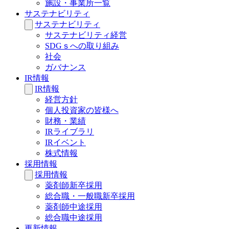
施設・事業所一覧
サステナビリティ
サステナビリティ
サステナビリティ経営
SDGｓへの取り組み
社会
ガバナンス
IR情報
IR情報
経営方針
個人投資家の皆様へ
財務・業績
IRライブラリ
IRイベント
株式情報
採用情報
採用情報
薬剤師新卒採用
総合職・一般職新卒採用
薬剤師中途採用
総合職中途採用
更新情報