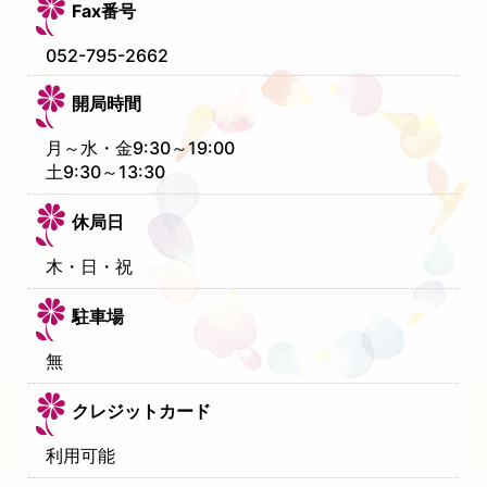
Fax番号
052-795-2662
開局時間
月～水・金9:30～19:00
土9:30～13:30
休局日
木・日・祝
駐車場
無
クレジットカード
利用可能