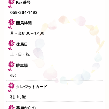
Fax番号
059-264-1493
開局時間
月～金8:30～17:30
休局日
土・日・祝
駐車場
6台
クレジットカード
利用可能
薬局からの