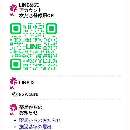
LINE公式
アカウント
友だち登録用QR
LINEID
@183wcuru
薬局からの
お知らせ
薬局からのお知らせ
施設基準の届出