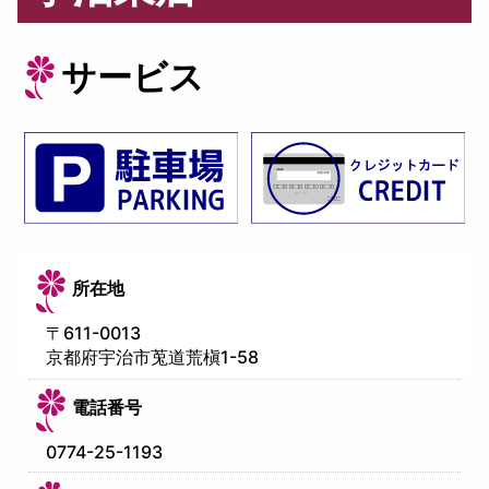
サービス
所在地
〒
611-0013
京都府宇治市莵道荒槇1-58
電話番号
0774-25-1193