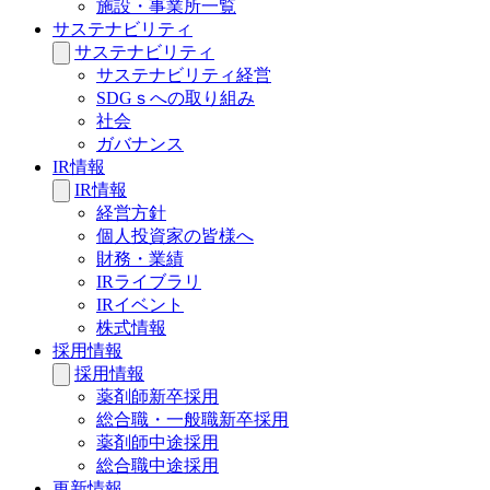
施設・事業所一覧
サステナビリティ
サステナビリティ
サステナビリティ経営
SDGｓへの取り組み
社会
ガバナンス
IR情報
IR情報
経営方針
個人投資家の皆様へ
財務・業績
IRライブラリ
IRイベント
株式情報
採用情報
採用情報
薬剤師新卒採用
総合職・一般職新卒採用
薬剤師中途採用
総合職中途採用
更新情報