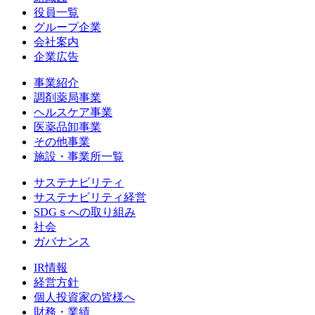
役員一覧
グループ企業
会社案内
企業広告
事業紹介
調剤薬局事業
ヘルスケア事業
医薬品卸事業
その他事業
施設・事業所一覧
サステナビリティ
サステナビリティ経営
SDGｓへの取り組み
社会
ガバナンス
IR情報
経営方針
個人投資家の皆様へ
財務・業績