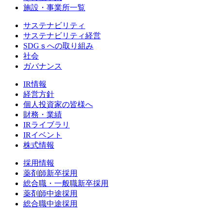
施設・事業所一覧
サステナビリティ
サステナビリティ経営
SDGｓへの取り組み
社会
ガバナンス
IR情報
経営方針
個人投資家の皆様へ
財務・業績
IRライブラリ
IRイベント
株式情報
採用情報
薬剤師新卒採用
総合職・一般職新卒採用
薬剤師中途採用
総合職中途採用