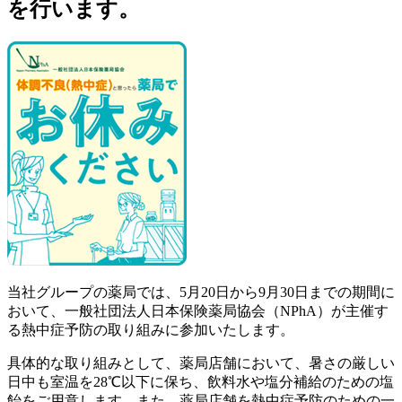
を行います。
当社グループの薬局では、5月20日から9月30日までの期間に
おいて、一般社団法人日本保険薬局協会（NPhA）が主催す
る熱中症予防の取り組みに参加いたします。
具体的な取り組みとして、薬局店舗において、暑さの厳しい
日中も室温を28℃以下に保ち、飲料水や塩分補給のための塩
飴をご用意します。また、薬局店舗を熱中症予防のための一