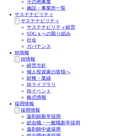
その他事業
施設・事業所一覧
サステナビリティ
サステナビリティ
サステナビリティ経営
SDGｓへの取り組み
社会
ガバナンス
IR情報
IR情報
経営方針
個人投資家の皆様へ
財務・業績
IRライブラリ
IRイベント
株式情報
採用情報
採用情報
薬剤師新卒採用
総合職・一般職新卒採用
薬剤師中途採用
総合職中途採用