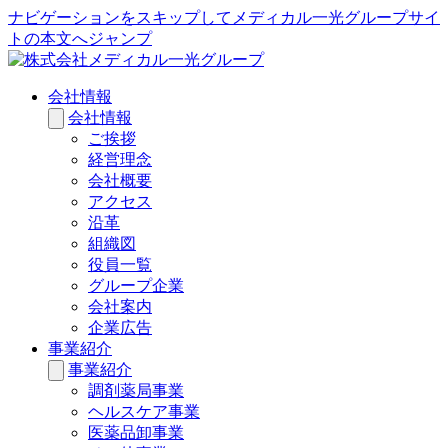
ナビゲーションをスキップしてメディカル一光グループサイ
トの本文へジャンプ
会社情報
会社情報
ご挨拶
経営理念
会社概要
アクセス
沿革
組織図
役員一覧
グループ企業
会社案内
企業広告
事業紹介
事業紹介
調剤薬局事業
ヘルスケア事業
医薬品卸事業