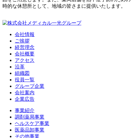
時的な休憩所として、地域の皆さまに提供いたします。
会社情報
ご挨拶
経営理念
会社概要
アクセス
沿革
組織図
役員一覧
グループ企業
会社案内
企業広告
事業紹介
調剤薬局事業
ヘルスケア事業
医薬品卸事業
その他事業