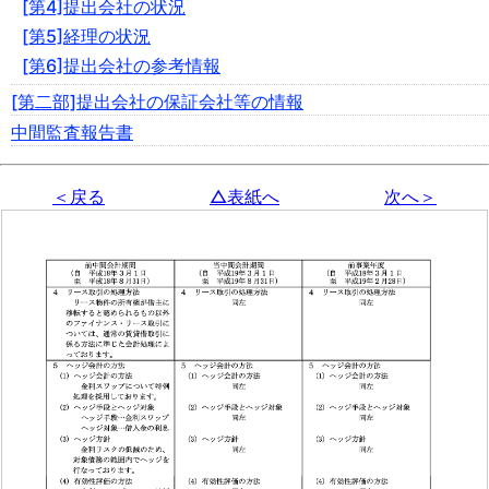
[第4]提出会社の状況
[第5]経理の状況
[第6]提出会社の参考情報
[第二部]提出会社の保証会社等の情報
中間監査報告書
＜戻る
△表紙へ
次へ＞