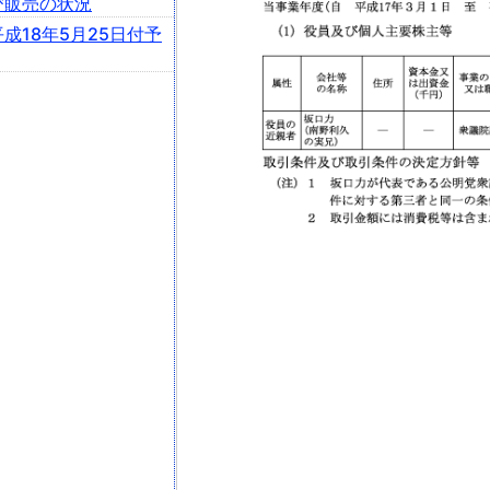
び販売の状況
成18年5月25日付予