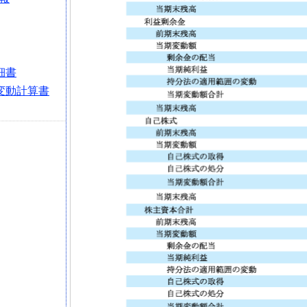
細書
変動計算書