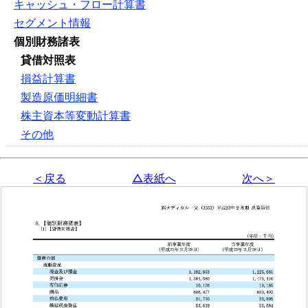
キャッシュ・フロー計算書
セグメント情報
個別財務諸表
貸借対照表
損益計算書
製造原価明細書
株主資本等変動計算書
その他
＜戻る
△表紙へ
次へ＞