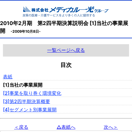
2010年2月期 第2四半期決算説明会 [1]当社の事業展
開
-2009年10月8日-
一覧ページへ戻る
目次
表紙
[1]当社の事業展開
[2]事業を取り巻く環境変化
[3]第2四半期決算概要
[4]セグメント別事業展開
＜戻る
△表紙へ
次へ＞