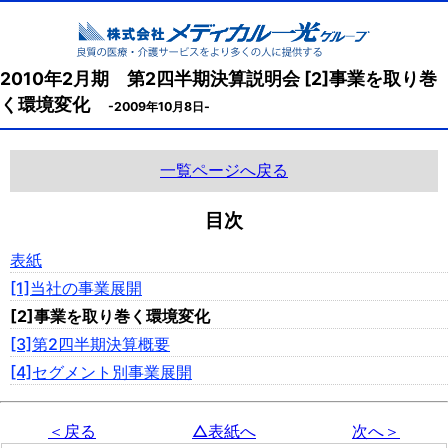
2010年2月期 第2四半期決算説明会 [2]事業を取り巻
く環境変化
-2009年10月8日-
一覧ページへ戻る
目次
表紙
[1]当社の事業展開
[2]事業を取り巻く環境変化
[3]第2四半期決算概要
[4]セグメント別事業展開
＜戻る
△表紙へ
次へ＞