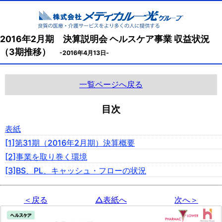
2016年2月期 決算説明会 ヘルスケア事業 収益状況
（3期推移）
-2016年4月13日-
一覧ページへ戻る
目次
表紙
[1]第31期（2016年2月期）決算概要
[2]事業を取り巻く環境
[3]BS、PL、キャッシュ・フローの状況
＜戻る
△表紙へ
次へ＞