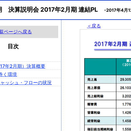
月期 決算説明会 2017年2月期 連結PL
-2017年4月1
＜戻る
覧ページへ戻る
目次
2017年2月期）決算概要
り巻く環境
L、キャッシュ・フローの状況