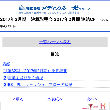
2017年2月期 決算説明会 2017年2月期 連結CF
-2017
年4月12日-
一覧ページへ戻る
目次
表紙
[1]第32期（2017年2月期）決算概要
[2]事業を取り巻く環境
[3]BS、PL、キャッシュ・フローの状況
＜戻る
△表紙へ
次へ＞