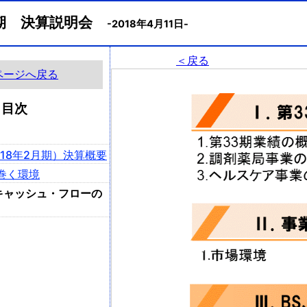
月期 決算説明会
-2018年4月11日-
＜戻る
ページへ戻る
目次
2018年2月期）決算概要
り巻く環境
L、キャッシュ・フローの