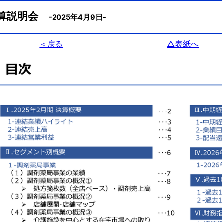
 決算説明会
-2025年4月9日-
＜戻る
△表紙へ