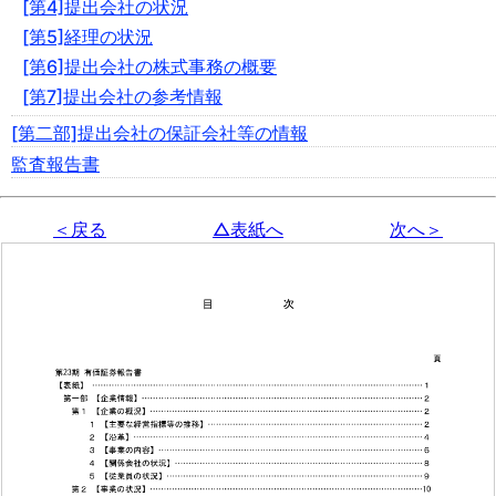
[第4]提出会社の状況
[第5]経理の状況
[第6]提出会社の株式事務の概要
[第7]提出会社の参考情報
[第二部]提出会社の保証会社等の情報
監査報告書
＜戻る
△表紙へ
次へ＞