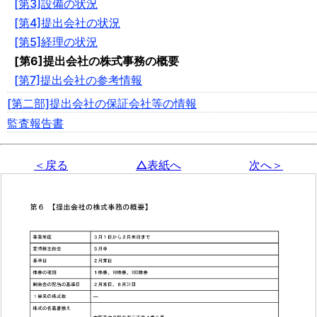
[第3]設備の状況
[第4]提出会社の状況
[第5]経理の状況
[第6]提出会社の株式事務の概要
[第7]提出会社の参考情報
[第二部]提出会社の保証会社等の情報
監査報告書
＜戻る
△表紙へ
次へ＞