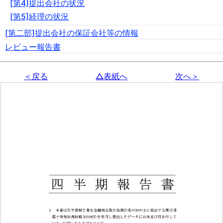
[第4]提出会社の状況
[第5]経理の状況
[第二部]提出会社の保証会社等の情報
レビュー報告書
＜戻る
△表紙へ
次へ＞