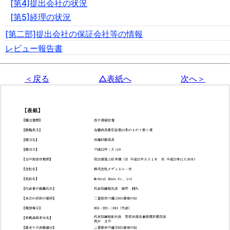
[第4]提出会社の状況
[第5]経理の状況
[第二部]提出会社の保証会社等の情報
レビュー報告書
＜戻る
△表紙へ
次へ＞