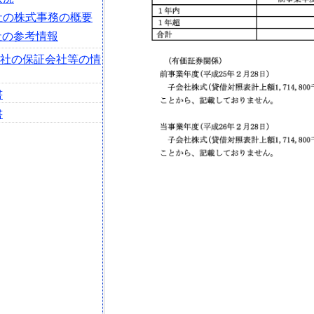
会社の株式事務の概要
社の参考情報
会社の保証会社等の情
書
書