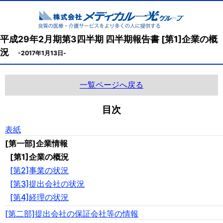
平成29年2月期第3四半期 四半期報告書 [第1]企業の概
況
-2017年1月13日-
一覧ページへ戻る
目次
表紙
[第一部]企業情報
[第1]企業の概況
[第2]事業の状況
[第3]提出会社の状況
[第4]経理の状況
[第二部]提出会社の保証会社等の情報