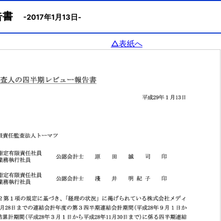
報告書
-2017年1月13日-
△表紙へ