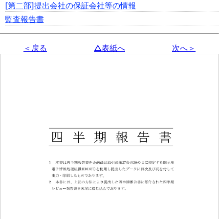
[第二部]提出会社の保証会社等の情報
監査報告書
＜戻る
△表紙へ
次へ＞