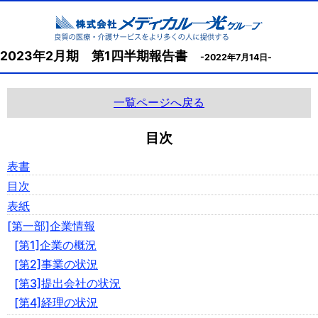
2023年2月期 第1四半期報告書
-2022年7月14日-
一覧ページへ戻る
目次
表書
目次
表紙
[第一部]企業情報
[第1]企業の概況
[第2]事業の状況
[第3]提出会社の状況
[第4]経理の状況