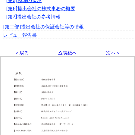
[第5]経理の状況
[第6]提出会社の株式事務の概要
[第7]提出会社の参考情報
[第二部]提出会社の保証会社等の情報
レビュー報告書
＜戻る
△表紙へ
次へ＞