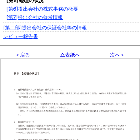
[第5]経理の状況
[第6]提出会社の株式事務の概要
[第7]提出会社の参考情報
[第二部]提出会社の保証会社等の情報
レビュー報告書
＜戻る
△表紙へ
次へ＞