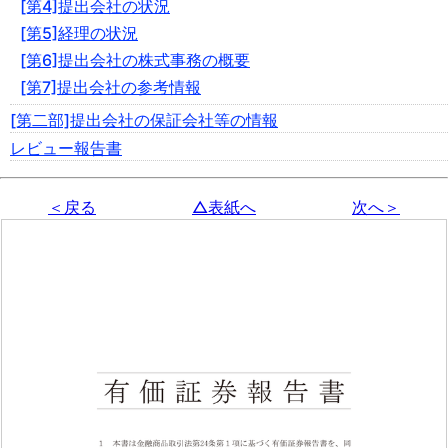
[第4]提出会社の状況
[第5]経理の状況
[第6]提出会社の株式事務の概要
[第7]提出会社の参考情報
[第二部]提出会社の保証会社等の情報
レビュー報告書
＜戻る
△表紙へ
次へ＞